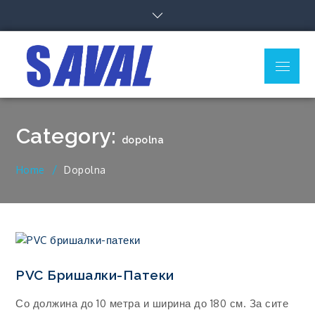
Skip
to
content
Menu
Category:
dopolna
Home
Dopolna
PVC Бришалки-Патеки
Со должина до 10 метра и ширина до 180 см. За сите